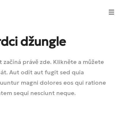
rdci džungle
t začíná právě zde. Klikněte a můžete
sát. Aut odit aut fugit sed quia
uuntur magni dolores eos qui ratione
atem sequi nesciunt neque.