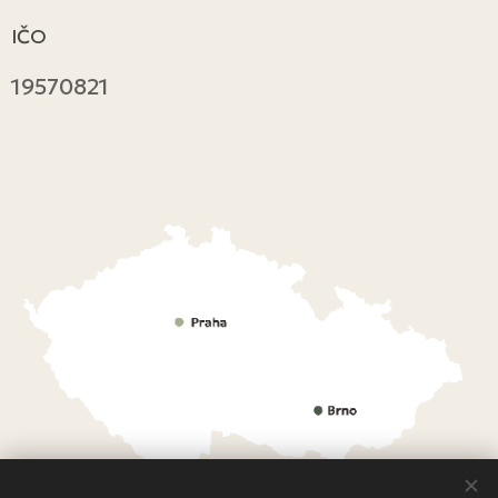
IČO
19570821